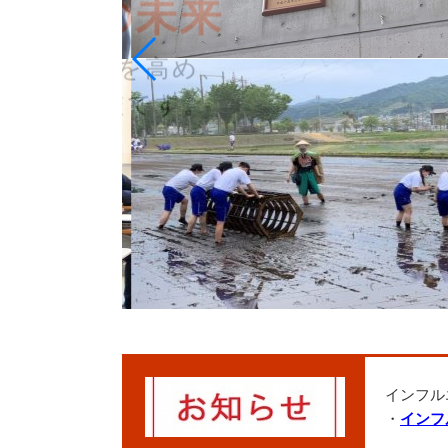
インフル
・
インフ