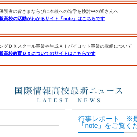
保護者の皆さまならびに本校への進学を検討中の皆さんへ
報高校の活動がわかるサイト「note」はこちらです
ングＤＸスクール事業や生成ＡＩパイロット事業の取組について
報高校教育ＤＸについてのサイトはこちらです
行事レポート ※
「note」をご覧く