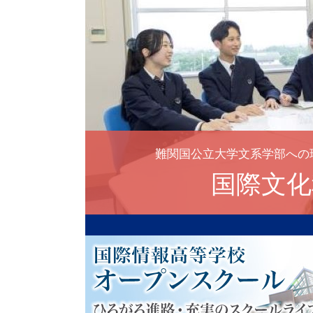
2025年10月20日
11月月暦（行事予定）を更新
2025年９月10日
10月月暦（行事予定）を更新
2025年８月22日
９月月暦（行事予定）を更新
難関国公立大学文系学部への
2025年７月18日
国際文化
８月月暦（行事予定）を更新
2025年６月20日
７月月暦（行事予定）を更新
2025年５月23日
６月月暦（行事予定）を更新
2025年４月16日