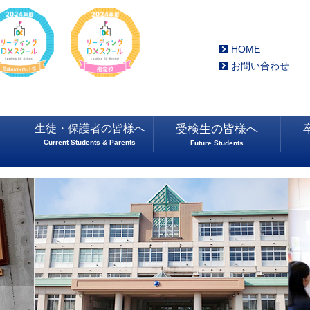
HOME
お問い合わせ
生徒・保護者の皆様へ
受検生の皆様へ
Current Students & Parents
Future Students