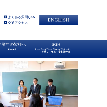
よくある質問Q&A
交通アクセス
卒業生の皆様へ
SGH
Alumni
スーパーグローバルハイスクール
（平成２７年度～令和元年度）