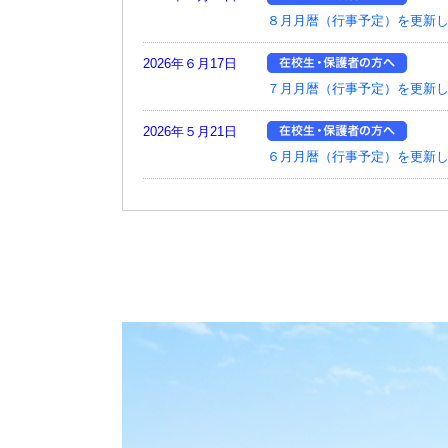
８月月暦（行事予定）を更新
2026年６月17日
７月月暦（行事予定）を更新
2026年５月21日
６月月暦（行事予定）を更新
2026年４月30日
【企業の方へ】
令和９年度 ２学年修学旅行
仕様書を公示します。
2026年４月27日
【企業の方へ】
令和８年度 海外研修 委託
を公示します。
2026年４月22日
５月月暦（行事予定）を更新
2026年３月31日
県立国際情報高等学校令和7年