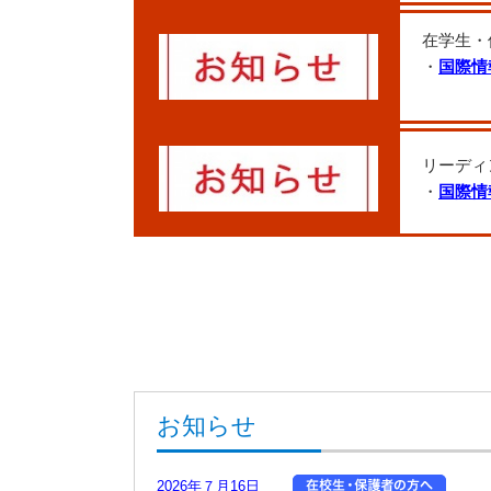
在学生・
・
国際情
リーディ
・
国際情
お知らせ
2026年７月16日